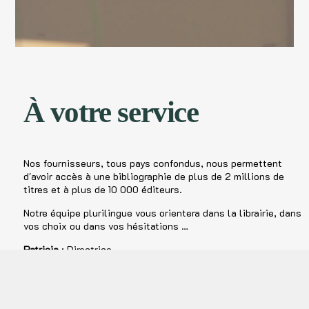
À votre service
Nos fournisseurs, tous pays confondus, nous permettent
d'avoir accès à une bibliographie de plus de 2 millions de
titres et à plus de 10 000 éditeurs.
Notre équipe plurilingue vous orientera dans la librairie, dans
vos choix ou dans vos hésitations …
Patricia
: Directrice
Jeremy
: Le plus fidèle des collaborateurs
Gilles
: Notre responsable logistique et informatique
Et trois mois par an nous accueillons et formons un(e)